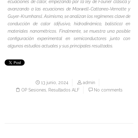
ecuaciones de calor, empezando por la ley de Fourier clásica y
avanzando a las ecuaciones de Maxwell-Cattaneo-Vernotte y
Guyer-Krumhansl. Asimismo, se analizan los regímenes clave de
conducción de calor (difusivo, hidrodinámico, balístico) en
materiales nanométricos. Finalmente, se muestra una posible
configuración experimental en semiconductores junto con
algunos estudios actuales y sus principales resultados.
13 junio, 2024
admin
OP Sesiones
,
Resultados ALF
No comments