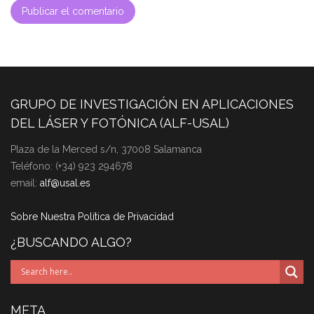
GRUPO DE INVESTIGACIÓN EN APLICACIONES
DEL LÁSER Y FOTÓNICA (ALF-USAL)
Plaza de la Merced s/n, 37008 Salamanca
Teléfono: (+34) 923 294678
email:
alf@usal.es
Sobre Nuestra Política de Privacidad
¿BUSCANDO ALGO?
META