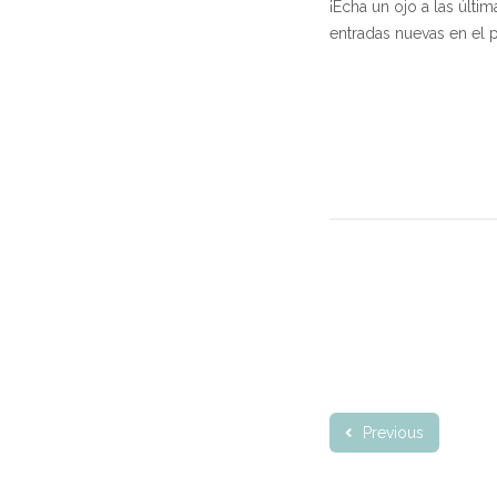
¡Echa un ojo a las últi
entradas nuevas en el p
Previous