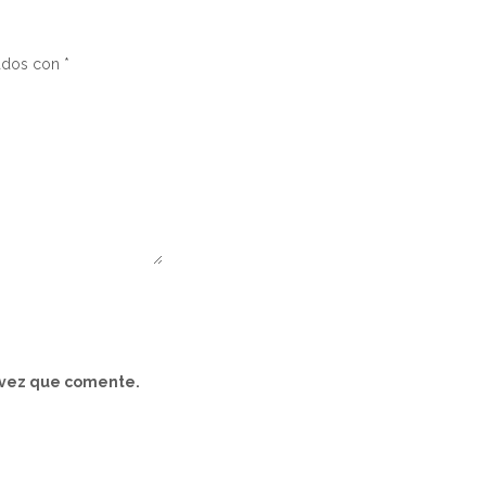
cados con
*
 vez que comente.