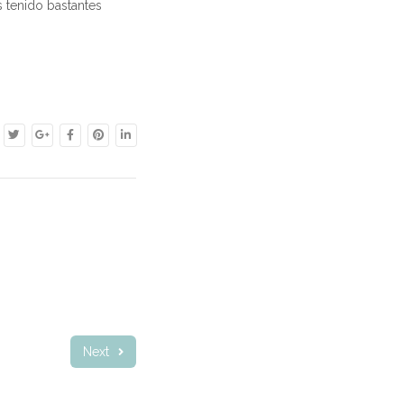
s tenido bastantes
Next