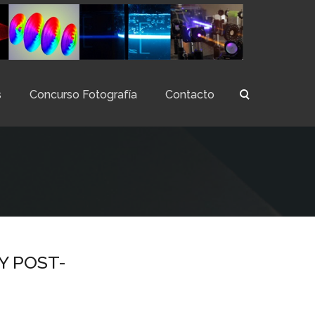
s
Concurso Fotografía
Contacto
Y POST-