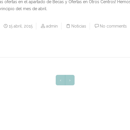
mas ofertas en el apartado de Becas y Ofertas en Otros Centros! Hemo
rincipio del mes de abril.
15 abril, 2015
admin
Noticias
No comments
‹
›