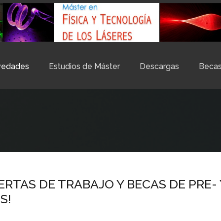
vedades
Estudios de Máster
Descargas
Beca
ERTAS DE TRABAJO Y BECAS DE PRE- 
S!