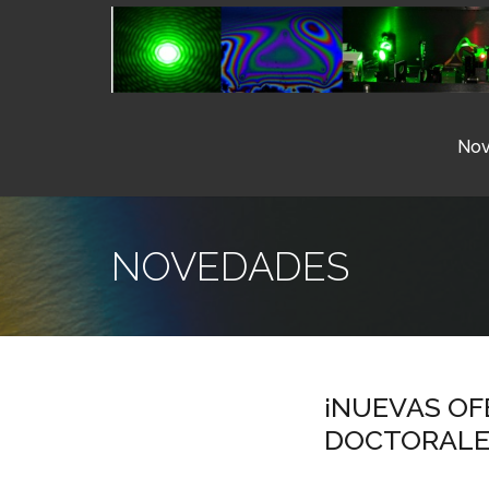
No
NOVEDADES
¡NUEVAS OF
DOCTORALE