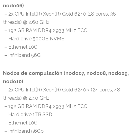
nodo06)
– 2x CPU Intel(R) Xeon(R) Gold 6240 (18 cores, 36
threads) @ 2.60 GHz
– 192 GB RAM DDR4 2933 MHz ECC
– Hard drive 500GB NVME
– Ethernet 10G
– Infiniband 56G
Nodos de computación (nodo07, nodo08, nodo09,
nodo10)
– 2x CPU Intel(R) Xeon(R) Gold 6240R (24 cores, 48
threads) @ 2.40 GHz
– 192 GB RAM DDR4 2933 MHz ECC
– Hard drive 1TB SSD
– Ethernet 10G
– Infiniband 56Gb