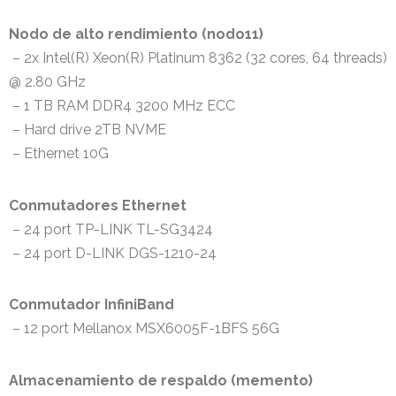
Nodo de alto rendimiento (nodo11)
– 2x Intel(R) Xeon(R) Platinum 8362 (32 cores, 64 threads)
@ 2.80 GHz
– 1 TB RAM DDR4 3200 MHz ECC
– Hard drive 2TB NVME
– Ethernet 10G
Conmutadores Ethernet
– 24 port TP-LINK TL-SG3424
– 24 port D-LINK DGS-1210-24
Conmutador InfiniBand
– 12 port Mellanox MSX6005F-1BFS 56G
Almacenamiento de respaldo (memento)