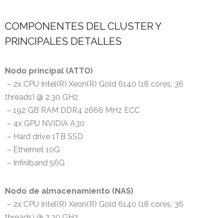
COMPONENTES DEL CLUSTER Y
PRINCIPALES DETALLES
Nodo principal (ATTO)
– 2x CPU Intel(R) Xeon(R) Gold 6140 (18 cores, 36
threads) @ 2.30 GHz
– 192 GB RAM DDR4 2666 MHz ECC
– 4x GPU NVIDIA A30
– Hard drive 1TB SSD
– Ethernet 10G
– Infiniband 56G
Nodo de almacenamiento (NAS)
– 2x CPU Intel(R) Xeon(R) Gold 6140 (18 cores, 36
threads) @ 2.30 GHz