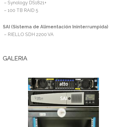
– Synology DS1821+
– 100 TB RAID 5
SAI (Sistema de Alimentación Ininterrumpida)
– RIELLO SDH 2200 VA
GALERIA
atto
SAI