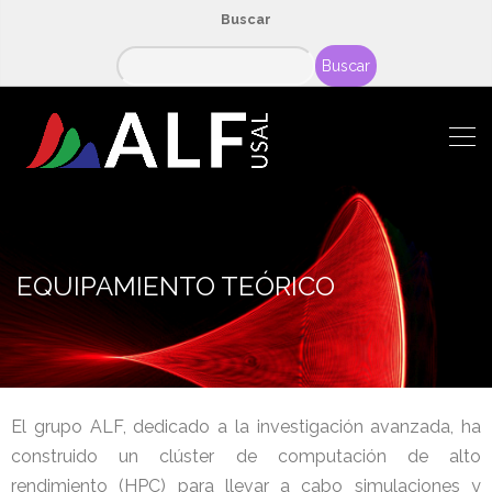
Buscar
Buscar
EQUIPAMIENTO TEÓRICO
El grupo ALF, dedicado a la investigación avanzada, ha
construido un clúster de computación de alto
rendimiento (HPC) para llevar a cabo simulaciones y