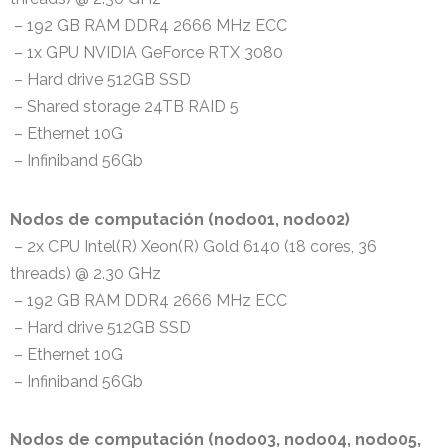
– 192 GB RAM DDR4 2666 MHz ECC
– 1x GPU NVIDIA GeForce RTX 3080
– Hard drive 512GB SSD
– Shared storage 24TB RAID 5
– Ethernet 10G
– Infiniband 56Gb
Nodos de computación (nodo01, nodo02)
– 2x CPU Intel(R) Xeon(R) Gold 6140 (18 cores, 36
threads) @ 2.30 GHz
– 192 GB RAM DDR4 2666 MHz ECC
– Hard drive 512GB SSD
– Ethernet 10G
– Infiniband 56Gb
Nodos de computación (nodo03, nodo04, nodo05,