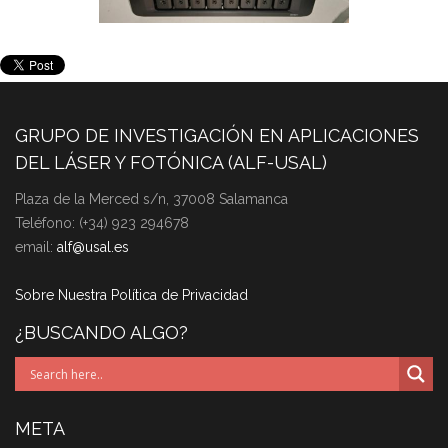
GRUPO DE INVESTIGACIÓN EN APLICACIONES
DEL LÁSER Y FOTÓNICA (ALF-USAL)
Plaza de la Merced s/n, 37008 Salamanca
Teléfono: (+34) 923 294678
email:
alf@usal.es
Sobre Nuestra Política de Privacidad
¿BUSCANDO ALGO?
META