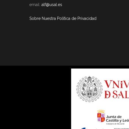
email:
alf@usal.es
Sobre Nuestra Política de Privacidad