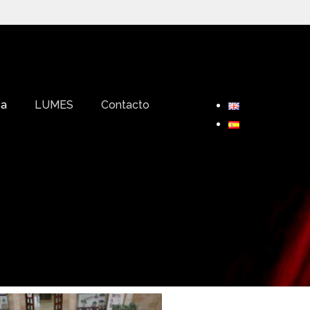
sa
LUMES
Contacto