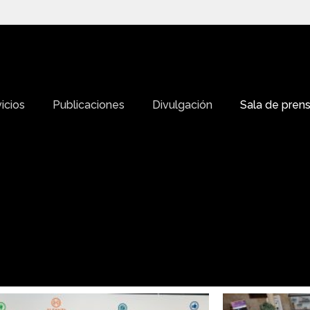
icios
Publicaciones
Divulgación
Sala de pren