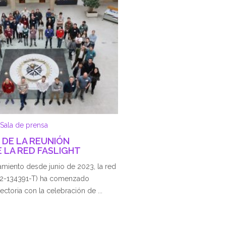
Sala de prensa
 DE LA REUNIÓN
 LA RED FASLIGHT
miento desde junio de 2023, la red
2-134391-T) ha comenzado
ectoria con la celebración de ...