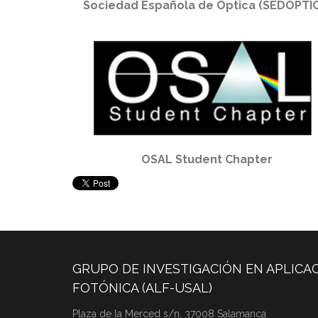
Sociedad Española de Óptica (SEDOPTI
OSAL Student Chapter
GRUPO DE INVESTIGACIÓN EN APLICAC
FOTÓNICA (ALF-USAL)
Plaza de la Merced s/n, 37008 Salamanca