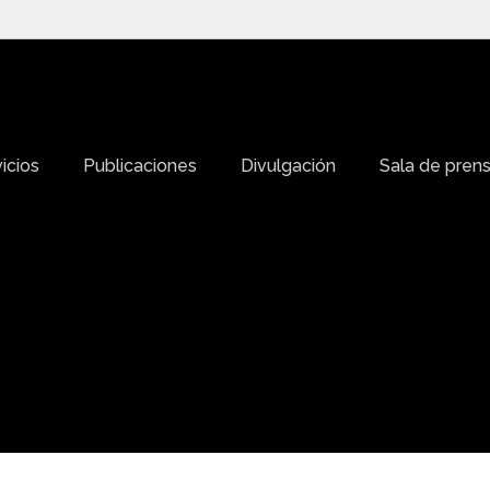
icios
Publicaciones
Divulgación
Sala de pren