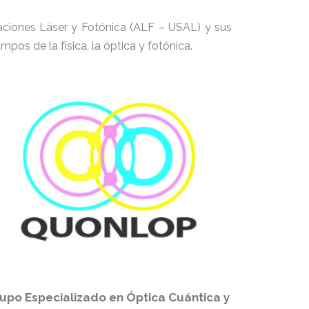
caciones Láser y Fotónica (ALF – USAL) y sus
os de la física, la óptica y fotónica.
upo Especializado en Óptica Cuántica y