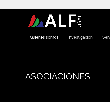
Quienes somos
Investigación
Serv
ASOCIACIONES