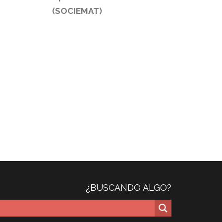
(SOCIEMAT)
¿BUSCANDO ALGO?