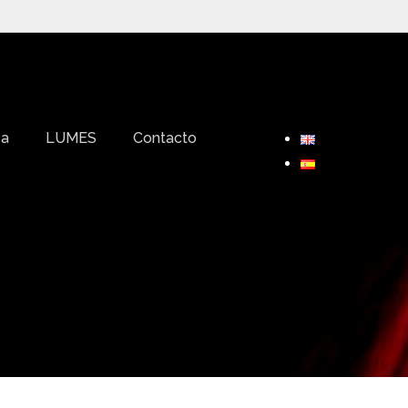
sa
LUMES
Contacto