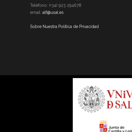
Teléfono: (+34) 923 294678
email:
alf@usal.es
Sobre Nuestra Política de Privacidad