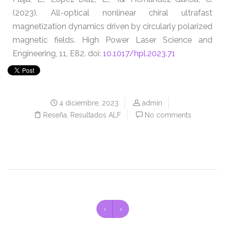
(2023). All-optical nonlinear chiral ultrafast
magnetization dynamics driven by circularly polarized
magnetic fields. High Power Laser Science and
Engineering, 11, E82. doi:
10.1017/hpl.2023.71
4 diciembre, 2023
admin
Reseña
,
Resultados ALF
No comments
‹
›