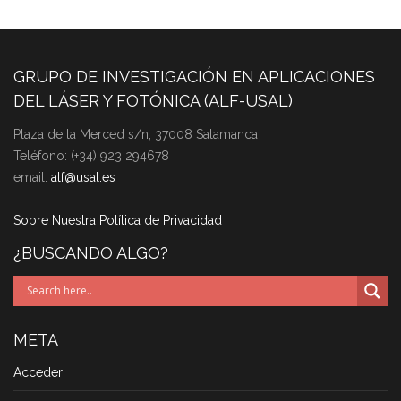
GRUPO DE INVESTIGACIÓN EN APLICACIONES
DEL LÁSER Y FOTÓNICA (ALF-USAL)
Plaza de la Merced s/n, 37008 Salamanca
Teléfono: (+34) 923 294678
email:
alf@usal.es
Sobre Nuestra Política de Privacidad
¿BUSCANDO ALGO?
META
Acceder