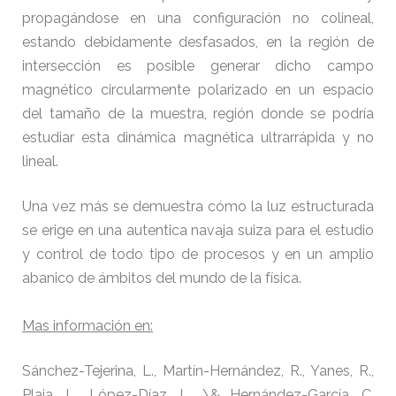
propagándose en una configuración no colineal,
estando debidamente desfasados, en la región de
intersección es posible generar dicho campo
magnético circularmente polarizado en un espacio
del tamaño de la muestra, región donde se podría
estudiar esta dinámica magnética ultrarrápida y no
lineal.
Una vez más se demuestra cómo la luz estructurada
se erige en una autentica navaja suiza para el estudio
y control de todo tipo de procesos y en un amplio
abanico de ámbitos del mundo de la física.
Mas información en:
Sánchez-Tejerina, L., Martín-Hernández, R., Yanes, R.,
Plaja, L., López-Díaz, L., \& Hernández-García, C.